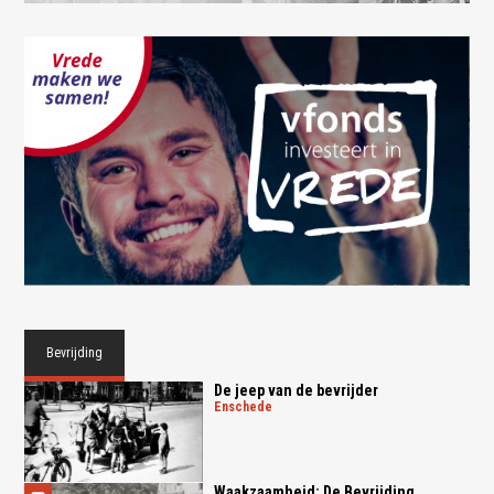
Bevrijding
De jeep van de bevrijder
enschede
Waakzaamheid: De Bevrijding