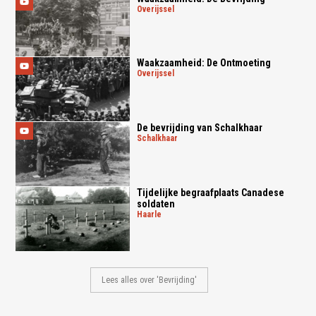
overijssel
Waakzaamheid: De Ontmoeting
overijssel
De bevrijding van Schalkhaar
schalkhaar
Tijdelijke begraafplaats Canadese
soldaten
haarle
Lees alles over 'Bevrijding'