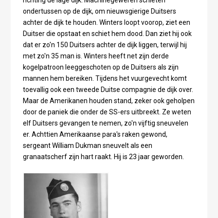
richting de lage dijk. Machinegeweren schieten
ondertussen op de dijk, om nieuwsgierige Duitsers
achter de dijk te houden. Winters loopt voorop, ziet een
Duitser die opstaat en schiet hem dood. Dan ziet hij ook
dat er zo'n 150 Duitsers achter de dijk liggen, terwijl hij
met zo'n 35 man is. Winters heeft net zijn derde
kogelpatroon leeggeschoten op de Duitsers als zijn
mannen hem bereiken. Tijdens het vuurgevecht komt
toevallig ook een tweede Duitse compagnie de dijk over.
Maar de Amerikanen houden stand, zeker ook geholpen
door de paniek die onder de SS-ers uitbreekt. Ze weten
elf Duitsers gevangen te nemen, zo'n vijftig sneuvelen
er. Achttien Amerikaanse para's raken gewond,
sergeant William Dukman sneuvelt als een
granaatscherf zijn hart raakt. Hij is 23 jaar geworden.