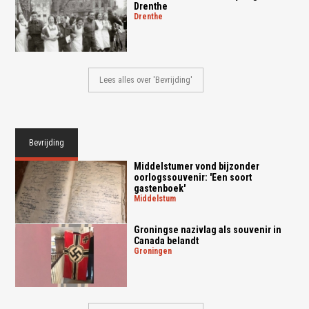
Drenthe
drenthe
Lees alles over 'Bevrijding'
Bevrijding
Middelstumer vond bijzonder
oorlogssouvenir: 'Een soort
gastenboek'
middelstum
Groningse nazivlag als souvenir in
Canada belandt
groningen