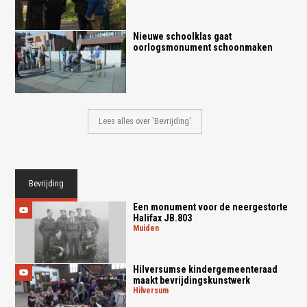
Nieuwe schoolklas gaat
oorlogsmonument schoonmaken
Lees alles over 'Bevrijding'
Bevrijding
Een monument voor de neergestorte
Halifax JB.803
muiden
Hilversumse kindergemeenteraad
maakt bevrijdingskunstwerk
hilversum