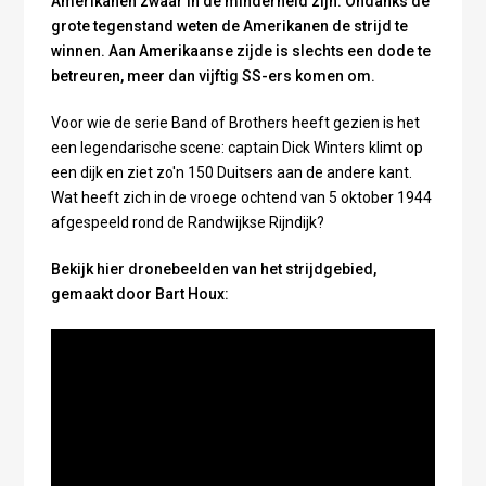
Amerikanen zwaar in de minderheid zijn. Ondanks de
grote tegenstand weten de Amerikanen de strijd te
winnen. Aan Amerikaanse zijde is slechts een dode te
betreuren, meer dan vijftig SS-ers komen om.
Voor wie de serie Band of Brothers heeft gezien is het
een legendarische scene: captain Dick Winters klimt op
een dijk en ziet zo'n 150 Duitsers aan de andere kant.
Wat heeft zich in de vroege ochtend van 5 oktober 1944
afgespeeld rond de Randwijkse Rijndijk?
Bekijk hier dronebeelden van het strijdgebied,
gemaakt door Bart Houx: