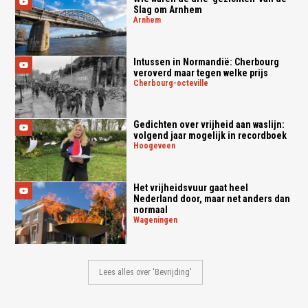
Slag om Arnhem
arnhem
Intussen in Normandië: Cherbourg
veroverd maar tegen welke prijs
cherbourg-octeville
Gedichten over vrijheid aan waslijn:
volgend jaar mogelijk in recordboek
hoogeveen
Het vrijheidsvuur gaat heel
Nederland door, maar net anders dan
normaal
wageningen
Lees alles over 'Bevrijding'