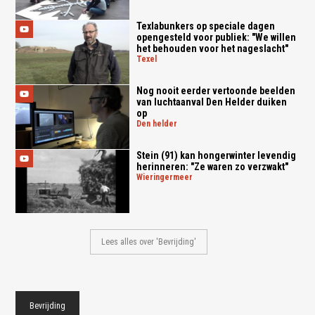
Texlabunkers op speciale dagen
opengesteld voor publiek: "We willen
het behouden voor het nageslacht"
texel
Nog nooit eerder vertoonde beelden
van luchtaanval Den Helder duiken
op
den helder
Stein (91) kan hongerwinter levendig
herinneren: "Ze waren zo verzwakt"
wieringermeer
Lees alles over 'Bevrijding'
Bevrijding