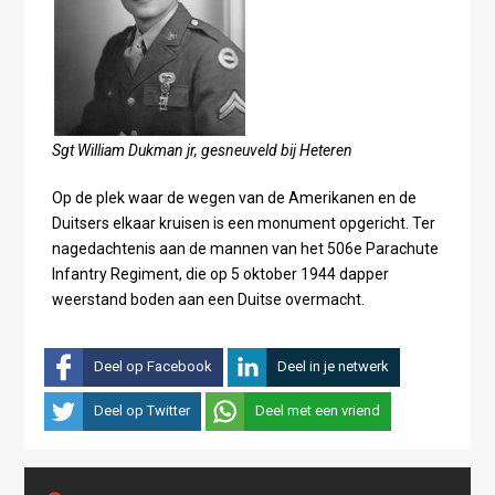
Sgt William Dukman jr, gesneuveld bij Heteren
Op de plek waar de wegen van de Amerikanen en de
Duitsers elkaar kruisen is een monument opgericht. Ter
nagedachtenis aan de mannen van het 506e Parachute
Infantry Regiment, die op 5 oktober 1944 dapper
weerstand boden aan een Duitse overmacht.
Deel op Facebook
Deel in je netwerk
Deel op Twitter
Deel met een vriend