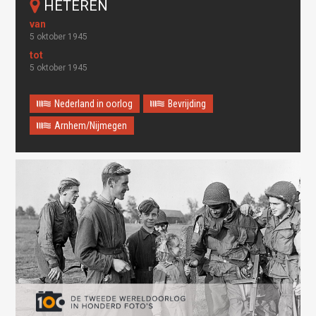
HETEREN
5 oktober 1945
5 oktober 1945
Nederland in oorlog
Bevrijding
Arnhem/Nijmegen