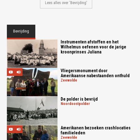
Lees alles over 'Bevrijding'
Bevrijding
Instrumenten afstoffen en het
Wilhelmus oefenen voor de jarige
kroonprinses Juliana
Vliegersmonument door
Amerikaanse nabestaanden onthuld
zeewolde
De polder is bevrijd
noordoostpolder
Amerikanen bezoeken crashlocaties
familieleden
zeewolde