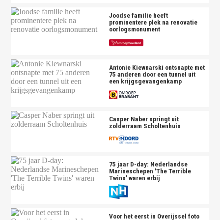
Joodse familie heeft
prominentere plek na renovatie
oorlogsmonument
Antonie Kiewnarski ontsnapte met
75 anderen door een tunnel uit
een krijgsgevangenkamp
Casper Naber springt uit
zolderraam Scholtenhuis
75 jaar D-day: Nederlandse
Marineschepen 'The Terrible
Twins' waren erbij
Voor het eerst in Overijssel foto