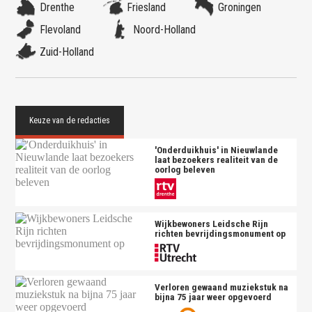
Drenthe
Friesland
Groningen
Flevoland
Noord-Holland
Zuid-Holland
'Onderduikhuis' in Nieuwlande
laat bezoekers realiteit van de
oorlog beleven
Wijkbewoners Leidsche Rijn
richten bevrijdingsmonument op
Verloren gewaand muziekstuk na
bijna 75 jaar weer opgevoerd