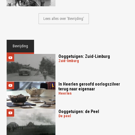
Lees alles over 'Bevrijding'
Bevrijding
Ooggetuigen: Zuid-Limburg
zuid-limburg
In Heerlen geroofd oorlogszilver
terug naar eigenaar
heerlen
Ooggetuigen: de Peel
de peel