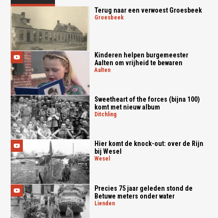
Terug naar een verwoest Groesbeek
groesbeek
Kinderen helpen burgemeester
Aalten om vrijheid te bewaren
aalten
Sweetheart of the forces (bijna 100)
komt met nieuw album
ditchling
Hier komt de knock-out: over de Rijn
bij Wesel
wesel
Precies 75 jaar geleden stond de
Betuwe meters onder water
lienden