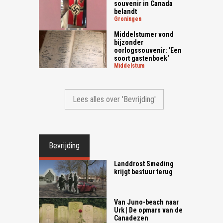
souvenir in Canada
belandt
groningen
Middelstumer vond
bijzonder
oorlogssouvenir: 'Een
soort gastenboek'
middelstum
Lees alles over 'Bevrijding'
Bevrijding
Landdrost Smeding
krijgt bestuur terug
Van Juno-beach naar
Urk | De opmars van de
Canadezen