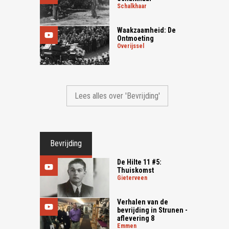
schalkhaar
Waakzaamheid: De
Ontmoeting
overijssel
Lees alles over 'Bevrijding'
Bevrijding
De Hilte 11 #5:
Thuiskomst
gieterveen
Verhalen van de
bevrijding in Strunen -
aflevering 8
emmen