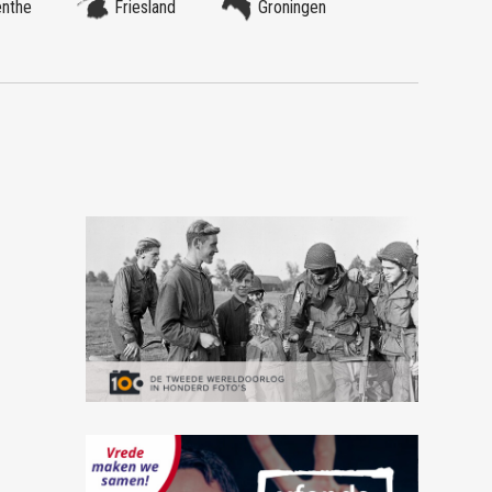
enthe
Friesland
Groningen