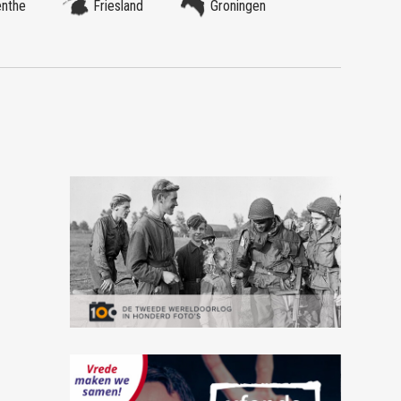
enthe
Friesland
Groningen