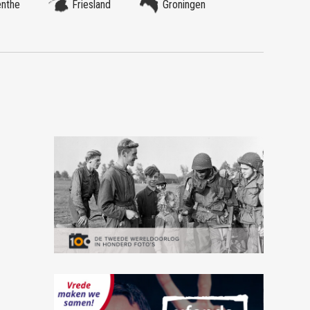
enthe
Friesland
Groningen