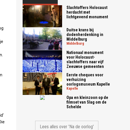
Slachtoffers Holocaust
herdacht met
lichtgevend monument
og
Duitse krans bij
dodenherdenking in
Middelburg
je
middelburg
Nationaal monument
n.
voor Holocaust-
slachtoffers naar vijf
Zeeuwse gemeenten
en
Eerste cheques voor
verhuizing
oorlogsmuseum Kapelle
kapelle
Opa en kleinzoon op de
filmset van Slag om de
Schelde
id'
Die
Lees alles over 'Na de oorlog'