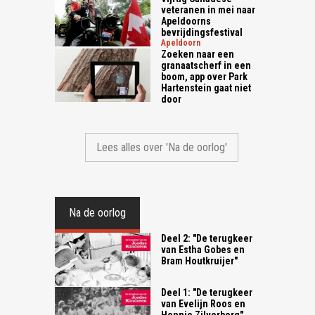
veteranen in mei naar
Apeldoorns
bevrijdingsfestival
apeldoorn
Zoeken naar een
granaatscherf in een
boom, app over Park
Hartenstein gaat niet
door
Lees alles over 'Na de oorlog'
Na de oorlog
Deel 2: "De terugkeer
van Estha Gobes en
Bram Houtkruijer"
Deel 1: "De terugkeer
van Evelijn Roos en