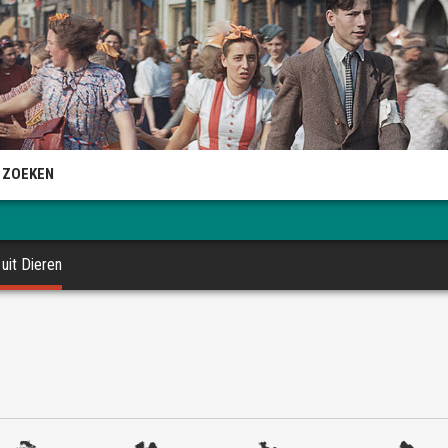
 ZOEKEN
uit Dieren