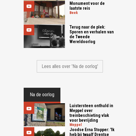
Monument voor de
laatste reis
beek
Terug naar de plek:
Sporen en verhalen van
de Tweede
Wereldoorlog
Lees alles over 'Na de oorlog'
Na de oorlog
Luistersteen onthuld in
Meppel over
treinbeschieting vlak
voor bevrijding
meppel
Joodse Erna Stopper: 'Ik
heb bij twaalf Drentse