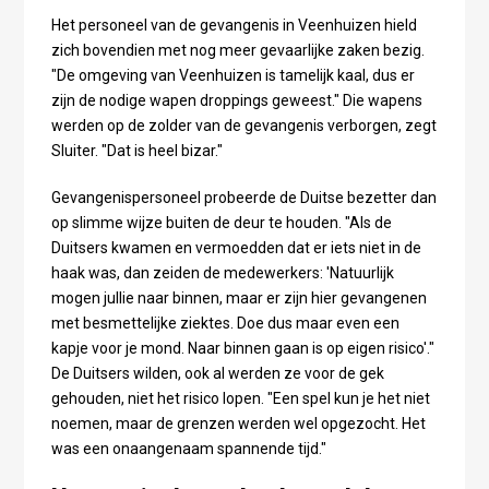
Het personeel van de gevangenis in Veenhuizen hield
zich bovendien met nog meer gevaarlijke zaken bezig.
"De omgeving van Veenhuizen is tamelijk kaal, dus er
zijn de nodige wapen droppings geweest." Die wapens
werden op de zolder van de gevangenis verborgen, zegt
Sluiter. "Dat is heel bizar."
Gevangenispersoneel probeerde de Duitse bezetter dan
op slimme wijze buiten de deur te houden. "Als de
Duitsers kwamen en vermoedden dat er iets niet in de
haak was, dan zeiden de medewerkers: 'Natuurlijk
mogen jullie naar binnen, maar er zijn hier gevangenen
met besmettelijke ziektes. Doe dus maar even een
kapje voor je mond. Naar binnen gaan is op eigen risico'."
De Duitsers wilden, ook al werden ze voor de gek
gehouden, niet het risico lopen. "Een spel kun je het niet
noemen, maar de grenzen werden wel opgezocht. Het
was een onaangenaam spannende tijd."