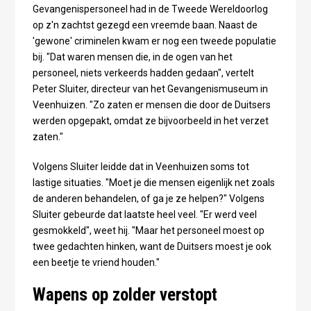
Gevangenispersoneel had in de Tweede Wereldoorlog
op z'n zachtst gezegd een vreemde baan. Naast de
'gewone' criminelen kwam er nog een tweede populatie
bij. "Dat waren mensen die, in de ogen van het
personeel, niets verkeerds hadden gedaan", vertelt
Peter Sluiter, directeur van het Gevangenismuseum in
Veenhuizen. "Zo zaten er mensen die door de Duitsers
werden opgepakt, omdat ze bijvoorbeeld in het verzet
zaten."
Volgens Sluiter leidde dat in Veenhuizen soms tot
lastige situaties. "Moet je die mensen eigenlijk net zoals
de anderen behandelen, of ga je ze helpen?" Volgens
Sluiter gebeurde dat laatste heel veel. "Er werd veel
gesmokkeld", weet hij. "Maar het personeel moest op
twee gedachten hinken, want de Duitsers moest je ook
een beetje te vriend houden."
Wapens op zolder verstopt