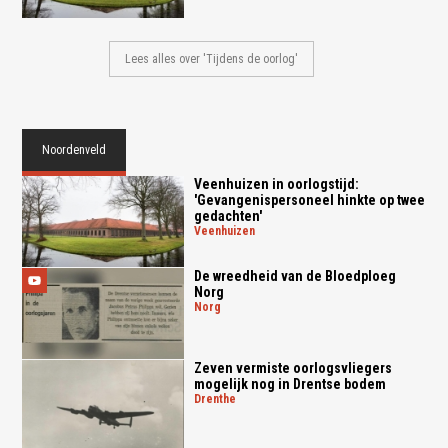
Lees alles over 'Tijdens de oorlog'
Noordenveld
Veenhuizen in oorlogstijd:
'Gevangenispersoneel hinkte op twee
gedachten'
veenhuizen
De wreedheid van de Bloedploeg
Norg
norg
Zeven vermiste oorlogsvliegers
mogelijk nog in Drentse bodem
drenthe