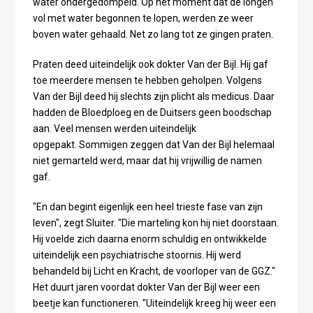
water ondergedompeld. Op het moment dat de longen
vol met water begonnen te lopen, werden ze weer
boven water gehaald. Net zo lang tot ze gingen praten.
Praten deed uiteindelijk ook dokter Van der Bijl. Hij gaf
toe meerdere mensen te hebben geholpen. Volgens
Van der Bijl deed hij slechts zijn plicht als medicus. Daar
hadden de Bloedploeg en de Duitsers geen boodschap
aan. Veel mensen werden uiteindelijk
opgepakt. Sommigen zeggen dat Van der Bijl helemaal
niet gemarteld werd, maar dat hij vrijwillig de namen
gaf.
"En dan begint eigenlijk een heel trieste fase van zijn
leven", zegt Sluiter. "Die marteling kon hij niet doorstaan.
Hij voelde zich daarna enorm schuldig en ontwikkelde
uiteindelijk een psychiatrische stoornis. Hij werd
behandeld bij Licht en Kracht, de voorloper van de GGZ."
Het duurt jaren voordat dokter Van der Bijl weer een
beetje kan functioneren. "Uiteindelijk kreeg hij weer een