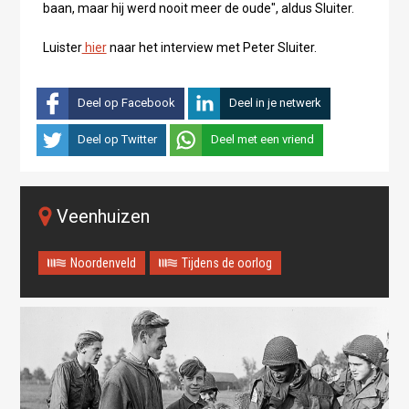
baan, maar hij werd nooit meer de oude", aldus Sluiter.
Luister
hier
naar het interview met Peter Sluiter.
Deel op Facebook
Deel in je netwerk
Deel op Twitter
Deel met een vriend
Veenhuizen
Noordenveld
Tijdens de oorlog