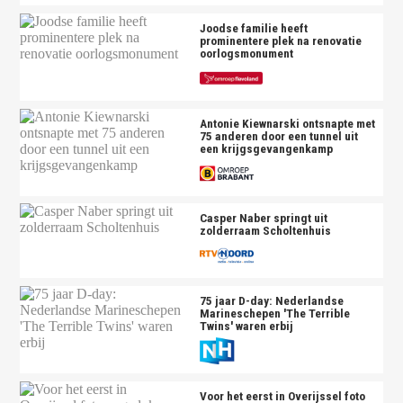
Joodse familie heeft
prominentere plek na renovatie
oorlogsmonument
Antonie Kiewnarski ontsnapte met
75 anderen door een tunnel uit
een krijgsgevangenkamp
Casper Naber springt uit
zolderraam Scholtenhuis
75 jaar D-day: Nederlandse
Marineschepen 'The Terrible
Twins' waren erbij
Voor het eerst in Overijssel foto