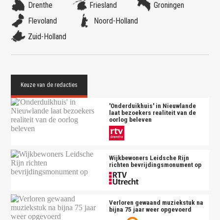
Drenthe
Friesland
Groningen
Flevoland
Noord-Holland
Zuid-Holland
'Onderduikhuis' in Nieuwlande
laat bezoekers realiteit van de
oorlog beleven
Wijkbewoners Leidsche Rijn
richten bevrijdingsmonument op
Verloren gewaand muziekstuk na
bijna 75 jaar weer opgevoerd