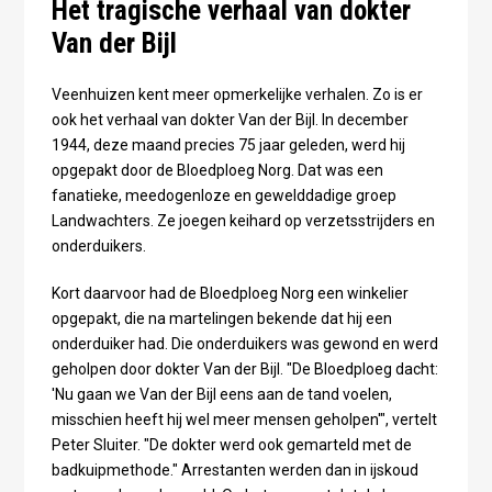
Het tragische verhaal van dokter
Van der Bijl
Veenhuizen kent meer opmerkelijke verhalen. Zo is er
ook het verhaal van dokter Van der Bijl. In december
1944, deze maand precies 75 jaar geleden, werd hij
opgepakt door de Bloedploeg Norg. Dat was een
fanatieke, meedogenloze en gewelddadige groep
Landwachters. Ze joegen keihard op verzetsstrijders en
onderduikers.
Kort daarvoor had de Bloedploeg Norg een winkelier
opgepakt, die na martelingen bekende dat hij een
onderduiker had. Die onderduikers was gewond en werd
geholpen door dokter Van der Bijl. "De Bloedploeg dacht:
'Nu gaan we Van der Bijl eens aan de tand voelen,
misschien heeft hij wel meer mensen geholpen'", vertelt
Peter Sluiter. "De dokter werd ook gemarteld met de
badkuipmethode." Arrestanten werden dan in ijskoud