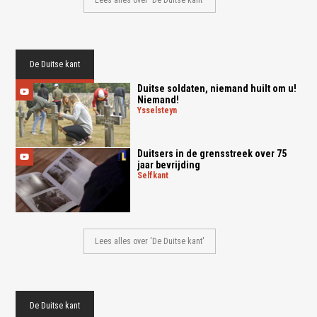
Lees alles over 'De Duitse kant'
De Duitse kant
Duitse soldaten, niemand huilt om u!
Niemand!
ysselsteyn
Duitsers in de grensstreek over 75
jaar bevrijding
selfkant
Lees alles over 'De Duitse kant'
De Duitse kant