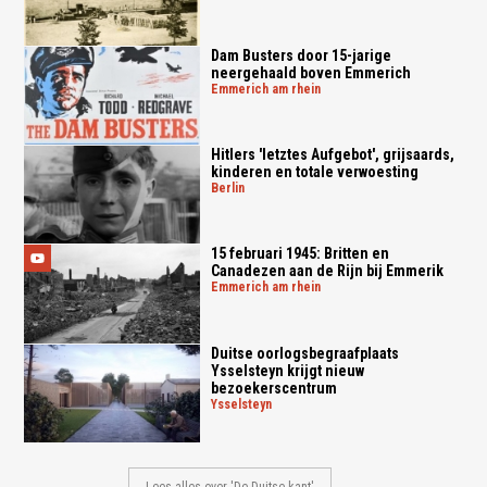
Dam Busters door 15-jarige
neergehaald boven Emmerich
emmerich am rhein
Hitlers 'letztes Aufgebot', grijsaards,
kinderen en totale verwoesting
berlin
15 februari 1945: Britten en
Canadezen aan de Rijn bij Emmerik
emmerich am rhein
Duitse oorlogsbegraafplaats
Ysselsteyn krijgt nieuw
bezoekerscentrum
ysselsteyn