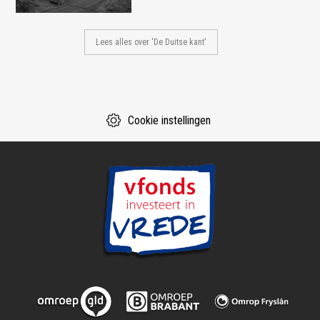
Lees alles over 'De Duitse kant'
Cookie instellingen