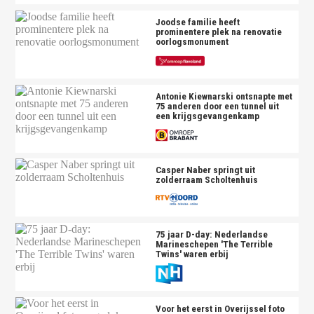
Joodse familie heeft
prominentere plek na renovatie
oorlogsmonument
Antonie Kiewnarski ontsnapte met
75 anderen door een tunnel uit
een krijgsgevangenkamp
Casper Naber springt uit
zolderraam Scholtenhuis
75 jaar D-day: Nederlandse
Marineschepen 'The Terrible
Twins' waren erbij
Voor het eerst in Overijssel foto