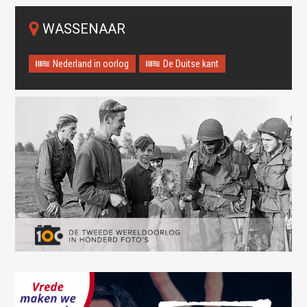
WASSENAAR
Nederland in oorlog
De Duitse kant