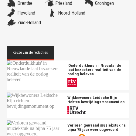
Drenthe
Friesland
Groningen
Flevoland
Noord-Holland
Zuid-Holland
'Onderduikhuis' in Nieuwlande
laat bezoekers realiteit van de
oorlog beleven
Wijkbewoners Leidsche Rijn
richten bevrijdingsmonument op
Verloren gewaand muziekstuk na
bijna 75 jaar weer opgevoerd