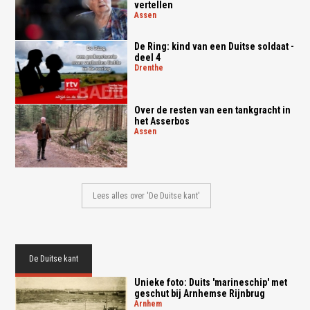
vertellen
assen
De Ring: kind van een Duitse soldaat -
deel 4
drenthe
Over de resten van een tankgracht in
het Asserbos
assen
Lees alles over 'De Duitse kant'
De Duitse kant
Unieke foto: Duits 'marineschip' met
geschut bij Arnhemse Rijnbrug
arnhem