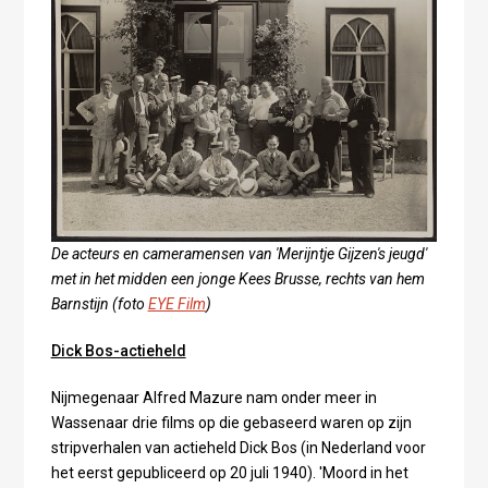
De acteurs en cameramensen van 'Merijntje Gijzen's jeugd'
met in het midden een jonge Kees Brusse, rechts van hem
Barnstijn (foto
EYE Film
)
Dick Bos-actieheld
Nijmegenaar Alfred Mazure nam onder meer in
Wassenaar drie films op die gebaseerd waren op zijn
stripverhalen van actieheld Dick Bos (in Nederland voor
het eerst gepubliceerd op 20 juli 1940). 'Moord in het