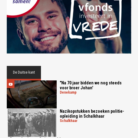
De Duitse kant
"Na 70 jaar bidden we nog steeds
voor broer Johan'
denekamp
Nazikopstukken bezoeken politie-
opleiding in Schalkhaar
schalkhaar