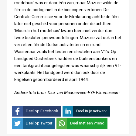
modehuis' was er daar één van, maar Mazure wilde de
film in de oorlog niet in de bioscopen vertonen. De
Centrale Commissie voor de Filmkeuring achtte de film
later niet geschikt voor personen onder de achttien.
'Moord in het modehuis' kwam toen niet verder dan
twee besloten persvoorstellingen. Mazure zat ook in het
verzet en filmde Duitse activiteiten in en rond
Wassenaar zoals het testen en sleutelen aan V1's. Op
Landgoed Oosterbeek hadden de Duitsers bunkers en
een tankgracht aangelegd en was waarschijnlijk een V1-
werkplaats. Het landgoed werd dan ook door de
Engelsen gebombardeerd in april 1944.
Andere foto bron: Dick van Maarseveen-EYE Filmmuseum
Deel op Facebook
Deel in je netwerk
Deel op Twitter
Deel met een vriend