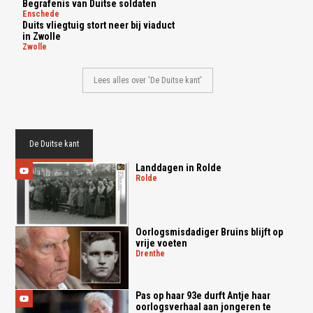
Begrafenis van Duitse soldaten
enschede
Duits vliegtuig stort neer bij viaduct
in Zwolle
zwolle
Lees alles over 'De Duitse kant'
De Duitse kant
Landdagen in Rolde
rolde
Oorlogsmisdadiger Bruins blijft op
vrije voeten
drenthe
Pas op haar 93e durft Antje haar
oorlogsverhaal aan jongeren te