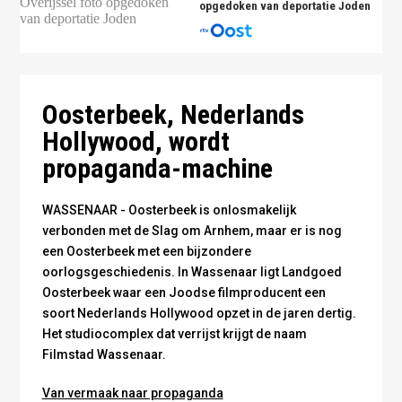
opgedoken van deportatie Joden
Filmcrew op Landgoed Oosterbeek (foto Dick van
Maarseveen)
Oosterbeek, Nederlands
Hollywood, wordt
propaganda-machine
WASSENAAR - Oosterbeek is onlosmakelijk
verbonden met de Slag om Arnhem, maar er is nog
een Oosterbeek met een bijzondere
oorlogsgeschiedenis. In Wassenaar ligt Landgoed
Oosterbeek waar een Joodse filmproducent een
soort Nederlands Hollywood opzet in de jaren dertig.
Het studiocomplex dat verrijst krijgt de naam
Filmstad Wassenaar.
Van vermaak naar propaganda