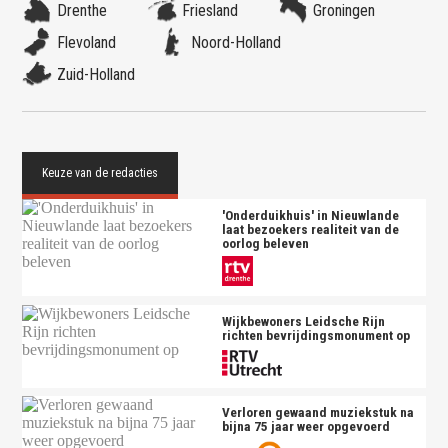
Drenthe
Friesland
Groningen
Flevoland
Noord-Holland
Zuid-Holland
'Onderduikhuis' in Nieuwlande
laat bezoekers realiteit van de
oorlog beleven
Wijkbewoners Leidsche Rijn
richten bevrijdingsmonument op
Verloren gewaand muziekstuk na
bijna 75 jaar weer opgevoerd