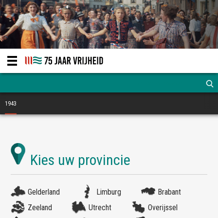
1943
Gelderland
Limburg
Brabant
Zeeland
Utrecht
Overijssel