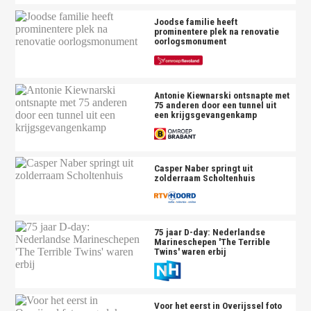
Joodse familie heeft
prominentere plek na renovatie
oorlogsmonument
Antonie Kiewnarski ontsnapte met
75 anderen door een tunnel uit
een krijgsgevangenkamp
Casper Naber springt uit
zolderraam Scholtenhuis
75 jaar D-day: Nederlandse
Marineschepen 'The Terrible
Twins' waren erbij
Voor het eerst in Overijssel foto