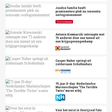
Joodse familie heeft
prominentere plek na renovatie
oorlogsmonument
Antonie Kiewnarski ontsnapte met
75 anderen door een tunnel uit
een krijgsgevangenkamp
Casper Naber springt uit
zolderraam Scholtenhuis
75 jaar D-day: Nederlandse
Marineschepen 'The Terrible
Twins' waren erbij
Voor het eerst in Overijssel foto