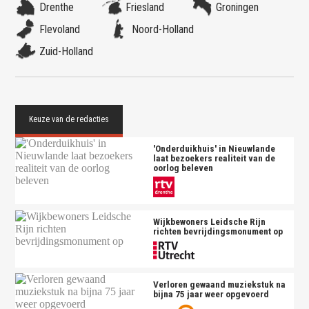
Drenthe
Friesland
Groningen
Flevoland
Noord-Holland
Zuid-Holland
'Onderduikhuis' in Nieuwlande
laat bezoekers realiteit van de
oorlog beleven
Wijkbewoners Leidsche Rijn
richten bevrijdingsmonument op
Verloren gewaand muziekstuk na
bijna 75 jaar weer opgevoerd