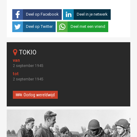
Deel op Facebook
Deel in je netwerk
Deel op Twitter
Deel met een vriend
TOKIO
2 september 1945
2 september 1945
Oorlog wereldwijd