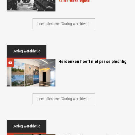
sainte-mère-église
Lees alles over 'Oorlog wereldwijd'
Oorlog wereldwijd
Herdenken hoeft niet per se plechtig
Lees alles over 'Oorlog wereldwijd'
Oorlog wereldwijd