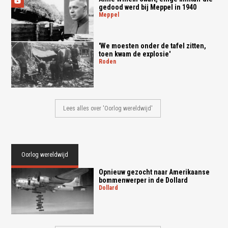
gedood werd bij Meppel in 1940
meppel
'We moesten onder de tafel zitten,
toen kwam de explosie'
roden
Lees alles over 'Oorlog wereldwijd'
Oorlog wereldwijd
Opnieuw gezocht naar Amerikaanse
bommenwerper in de Dollard
dollard