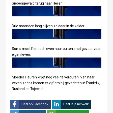
Siebengewald terug naar Heijen:
Drie maanden lang blijven ze daar in de kelder:
Soms moet Riet toch even naar buiten, met gevaar voor
eigen leven:
Moeder Fleuren krijgt nog veel te verduren. Van haar
zeven zoons komen er vijf om bij gevechten in Frankrijk,
Rusland en Tsjechië.
Deel op Facebook
Deel in je netwerk