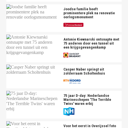
Joodse familie heeft
prominentere plek na renovatie
oorlogsmonument
Antonie Kiewnarski ontsnapte met
75 anderen door een tunnel uit
een krijgsgevangenkamp
Casper Naber springt uit
zolderraam Scholtenhuis
75 jaar D-day: Nederlandse
Marineschepen 'The Terrible
Twins' waren erbij
Voor het eerst in Overijssel foto