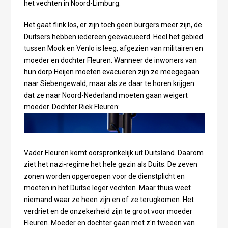
het vechten in Noord-Limburg.
Het gaat flink los, er zijn toch geen burgers meer zijn, de
Duitsers hebben iedereen geëvacueerd. Heel het gebied
tussen Mook en Venlo is leeg, afgezien van militairen en
moeder en dochter Fleuren. Wanneer de inwoners van
hun dorp Heijen moeten evacueren zijn ze meegegaan
naar Siebengewald, maar als ze daar te horen krijgen
dat ze naar Noord-Nederland moeten gaan weigert
moeder. Dochter Riek Fleuren:
Vader Fleuren komt oorspronkelijk uit Duitsland. Daarom
ziet het nazi-regime het hele gezin als Duits. De zeven
zonen worden opgeroepen voor de dienstplicht en
moeten in het Duitse leger vechten. Maar thuis weet
niemand waar ze heen zijn en of ze terugkomen. Het
verdriet en de onzekerheid zijn te groot voor moeder
Fleuren. Moeder en dochter gaan met z'n tweeën van