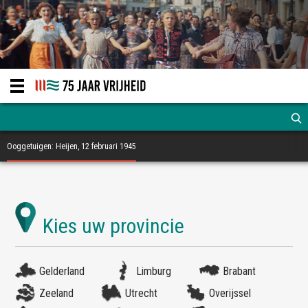
Ooggetuigen: Heijen, 12 februari 1945
Gelderland
Limburg
Brabant
Zeeland
Utrecht
Overijssel