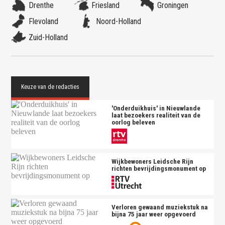
Drenthe
Friesland
Groningen
Flevoland
Noord-Holland
Zuid-Holland
'Onderduikhuis' in Nieuwlande
laat bezoekers realiteit van de
oorlog beleven
Wijkbewoners Leidsche Rijn
richten bevrijdingsmonument op
Verloren gewaand muziekstuk na
bijna 75 jaar weer opgevoerd