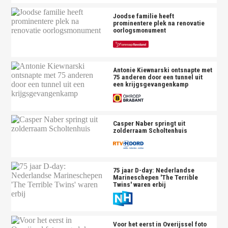
Joodse familie heeft
prominentere plek na renovatie
oorlogsmonument
Antonie Kiewnarski ontsnapte met
75 anderen door een tunnel uit
een krijgsgevangenkamp
Casper Naber springt uit
zolderraam Scholtenhuis
75 jaar D-day: Nederlandse
Marineschepen 'The Terrible
Twins' waren erbij
Voor het eerst in Overijssel foto