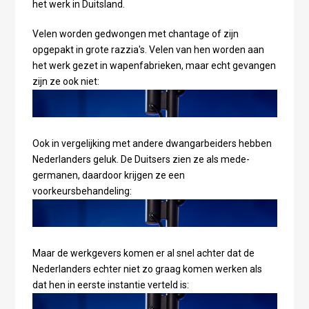
het werk in Duitsland.
Velen worden gedwongen met chantage of zijn
opgepakt in grote razzia's. Velen van hen worden aan
het werk gezet in wapenfabrieken, maar echt gevangen
zijn ze ook niet:
Ook in vergelijking met andere dwangarbeiders hebben
Nederlanders geluk. De Duitsers zien ze als mede-
germanen, daardoor krijgen ze een
voorkeursbehandeling:
Maar de werkgevers komen er al snel achter dat de
Nederlanders echter niet zo graag komen werken als
dat hen in eerste instantie verteld is: