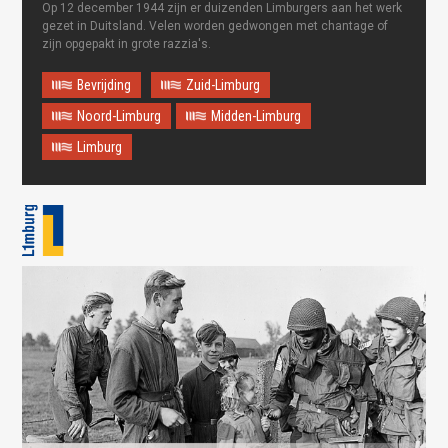
Op 12 december 1944 zijn er duizenden Limburgers aan het werk
gezet in Duitsland. Velen worden gedwongen met chantage of
zijn opgepakt in grote razzia's.
Bevrijding
Zuid-Limburg
Noord-Limburg
Midden-Limburg
Limburg