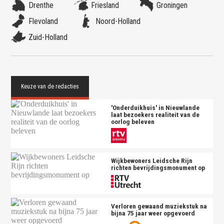
Drenthe
Friesland
Groningen
Flevoland
Noord-Holland
Zuid-Holland
'Onderduikhuis' in Nieuwlande
laat bezoekers realiteit van de
oorlog beleven
Wijkbewoners Leidsche Rijn
richten bevrijdingsmonument op
Verloren gewaand muziekstuk na
bijna 75 jaar weer opgevoerd