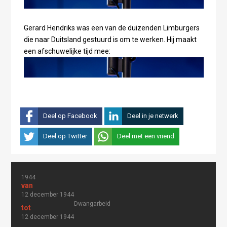
Gerard Hendriks was een van de duizenden Limburgers
die naar Duitsland gestuurd is om te werken. Hij maakt
een afschuwelijke tijd mee:
Deel op Facebook
Deel in je netwerk
Deel op Twitter
Deel met een vriend
1944
12 december 1944
Dwangarbeid
12 december 1944