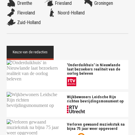
Drenthe
Friesland
Groningen
Flevoland
Noord-Holland
Zuid-Holland
'Onderduikhuis' in Nieuwlande
laat bezoekers realiteit van de
oorlog beleven
Wijkbewoners Leidsche Rijn
richten bevrijdingsmonument op
Verloren gewaand muziekstuk na
bijna 75 jaar weer opgevoerd