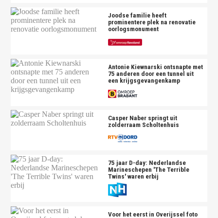
Joodse familie heeft
prominentere plek na renovatie
oorlogsmonument
Antonie Kiewnarski ontsnapte met
75 anderen door een tunnel uit
een krijgsgevangenkamp
Casper Naber springt uit
zolderraam Scholtenhuis
75 jaar D-day: Nederlandse
Marineschepen 'The Terrible
Twins' waren erbij
Voor het eerst in Overijssel foto