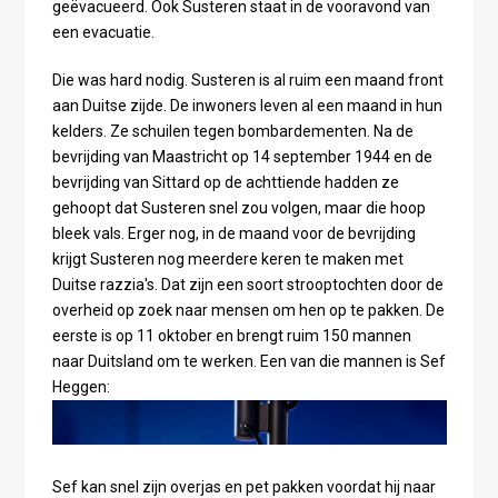
geëvacueerd. Ook Susteren staat in de vooravond van
een evacuatie.
Die was hard nodig. Susteren is al ruim een maand front
aan Duitse zijde. De inwoners leven al een maand in hun
kelders. Ze schuilen tegen bombardementen. Na de
bevrijding van Maastricht op 14 september 1944 en de
bevrijding van Sittard op de achttiende hadden ze
gehoopt dat Susteren snel zou volgen, maar die hoop
bleek vals. Erger nog, in de maand voor de bevrijding
krijgt Susteren nog meerdere keren te maken met
Duitse razzia's. Dat zijn een soort strooptochten door de
overheid op zoek naar mensen om hen op te pakken. De
eerste is op 11 oktober en brengt ruim 150 mannen
naar Duitsland om te werken. Een van die mannen is Sef
Heggen:
Sef kan snel zijn overjas en pet pakken voordat hij naar