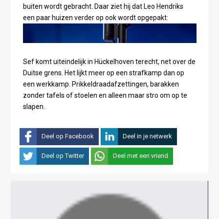
buiten wordt gebracht. Daar ziet hij dat Leo Hendriks
een paar huizen verder op ook wordt opgepakt:
Sef komt uiteindelijk in Hückelhoven terecht, net over de
Duitse grens. Het lijkt meer op een strafkamp dan op
een werkkamp. Prikkeldraadafzettingen, barakken
zonder tafels of stoelen en alleen maar stro om op te
slapen.
Deel op Facebook
Deel in je netwerk
Deel op Twitter
Deel met een vriend