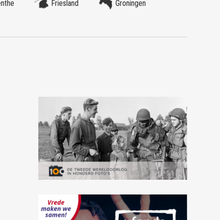
enthe
Friesland
Groningen