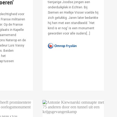
voeren'
tienjarige Joodse jongen een
onderduikplek in Echten. Bij
Siemen en Hielkje Visser voelde hij
lechtigheid voor
zich gelukkig. Jaren later bedankte
Franse militairen
hij hen met een standbeeld. 'Het
er. Op de Franse
kind is er nog' is een monument
fplaats in Kapelle
geworden voor alle ouders[…]
waarnemend
ons Naterop en de
deur Luis Vassy
s. Beiden
 het
ap tussen