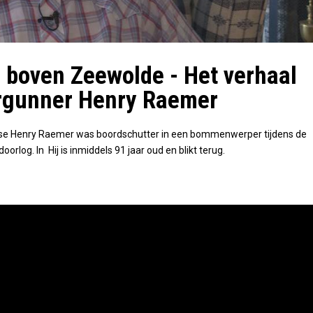
 boven Zeewolde - Het verhaal
irgunner Henry Raemer
e Henry Raemer was boordschutter in een bommenwerper tijdens de
rlog. In Hij is inmiddels 91 jaar oud en blikt terug.